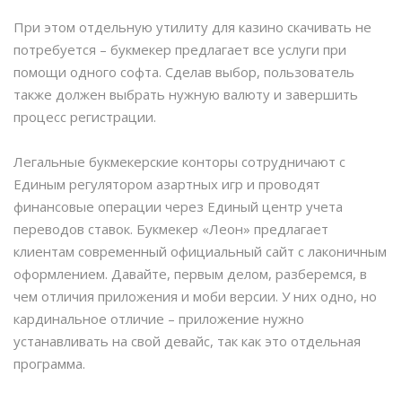
При этом отдельную утилиту для казино скачивать не
потребуется – букмекер предлагает все услуги при
помощи одного софта. Сделав выбор, пользователь
также должен выбрать нужную валюту и завершить
процесс регистрации.
Легальные букмекерские конторы сотрудничают с
Единым регулятором азартных игр и проводят
финансовые операции через Единый центр учета
переводов ставок. Букмекер «Леон» предлагает
клиентам современный официальный сайт с лаконичным
оформлением. Давайте, первым делом, разберемся, в
чем отличия приложения и моби версии. У них одно, но
кардинальное отличие – приложение нужно
устанавливать на свой девайс, так как это отдельная
программа.