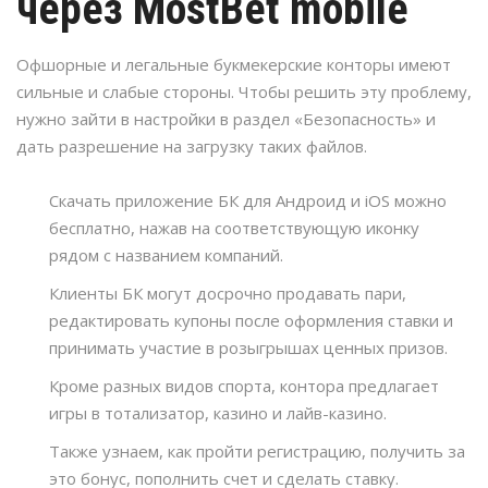
через MostBet mobile
Офшорные и легальные букмекерские конторы имеют
сильные и слабые стороны. Чтобы решить эту проблему,
нужно зайти в настройки в раздел «Безопасность» и
дать разрешение на загрузку таких файлов.
Скачать приложение БК для Андроид и iOS можно
бесплатно, нажав на соответствующую иконку
рядом с названием компаний.
Клиенты БК могут досрочно продавать пари,
редактировать купоны после оформления ставки и
принимать участие в розыгрышах ценных призов.
Кроме разных видов спорта, контора предлагает
игры в тотализатор, казино и лайв-казино.
Также узнаем, как пройти регистрацию, получить за
это бонус, пополнить счет и сделать ставку.