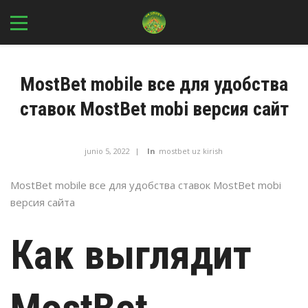
MostBet mobile все для удобства
ставок MostBet mobi версия сайт
junio 5, 2022
In
mostbet uz kirish
MostBet mobile все для удобства ставок MostBet mobi
версия сайта
Как выглядит