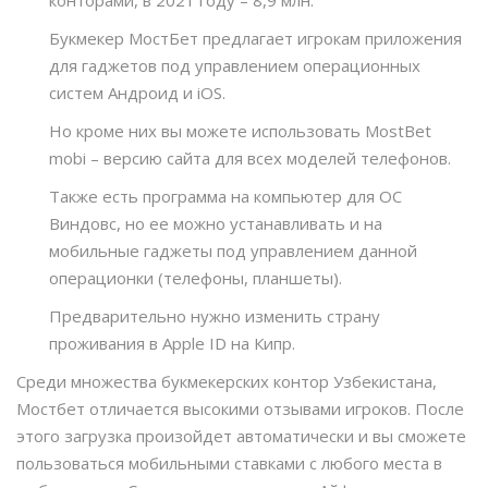
конторами, в 2021 году – 8,9 млн.
Букмекер МостБет предлагает игрокам приложения
для гаджетов под управлением операционных
систем Андроид и iOS.
Но кроме них вы можете использовать MostBet
mobi – версию сайта для всех моделей телефонов.
Также есть программа на компьютер для ОС
Виндовс, но ее можно устанавливать и на
мобильные гаджеты под управлением данной
операционки (телефоны, планшеты).
Предварительно нужно изменить страну
проживания в Apple ID на Кипр.
Среди множества букмекерских контор Узбекистана,
Мостбет отличается высокими отзывами игроков. После
этого загрузка произойдет автоматически и вы сможете
пользоваться мобильными ставками с любого места в