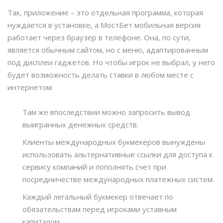
Так, приложение – это отдельная программа, которая
нуждается в установке, а МостБет мобильная версия
работает через браузер в телефоне. Она, по сути,
является обычным сайтом, но с меню, адаптированным
под дисплеи гаджетов. Но чтобы игрок не выбрал, у него
будет возможность делать ставки в любом месте с
интернетом.
Там же впоследствии можно запросить вывод
выигранных денежных средств.
Клиенты международных букмекеров вынуждены
использовать альтернативные ссылки для доступа к
сервису компаний и пополнять счет при
посредничестве международных платежных систем.
Каждый легальный букмекер отвечает по
обязательствам перед игроками уставным
капиталом.