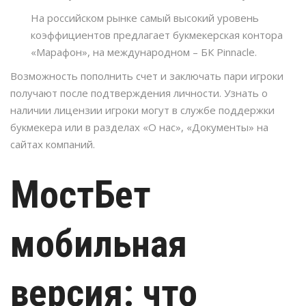
На российском рынке самый высокий уровень
коэффициентов предлагает букмекерская контора
«Марафон», на международном – БК Pinnacle.
Возможность пополнить счет и заключать пари игроки
получают после подтверждения личности. Узнать о
наличии лицензии игроки могут в службе поддержки
букмекера или в разделах «О нас», «Документы» на
сайтах компаний.
МостБет
мобильная
версия: что