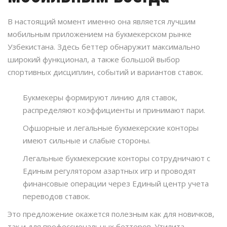
В настоящий момент именно она является лучшим
мобильным приложением на букмекерском рынке
Узбекистана. Здесь беттер обнаружит максимально
широкий функционал, а также большой выбор
спортивных дисциплин, событий и вариантов ставок.
Букмекеры формируют линию для ставок,
распределяют коэффициенты и принимают пари.
Офшорные и легальные букмекерские конторы
имеют сильные и слабые стороны.
Легальные букмекерские конторы сотрудничают с
Единым регулятором азартных игр и проводят
финансовые операции через Единый центр учета
переводов ставок.
Это предложение окажется полезным как для новичков,
так и для профессиональных беттеров. Утилита