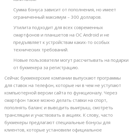
Сумма бонуса зависит от пополнения, но имеет
ограниченный максимум – 300 долларов.
Утилита подходит для всех современных
смартфонов и планшетов на ОС Android и не
предъявляет к устройствам каких-то особых
технических требований.
Новые пользователи могут рассчитывать на подарки
от букмекера за регистрацию.
Сейчас букмекерские компании выпускают программы
для ставок на телефон, которые ни в чем не уступают
компьютерной версии сайта по функционалу. Через
смартфон также можно делать ставки на спорт,
пополнять баланс и выводить выигрыш, смотреть
трансляции и участвовать в акциях. К слову, часто
букмекеры предлагают специальные бонусы для
клиентов, которые установили официальное