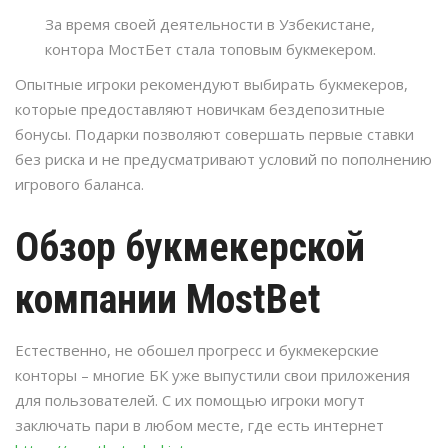
За время своей деятельности в Узбекистане,
контора МостБет стала топовым букмекером.
Опытные игроки рекомендуют выбирать букмекеров,
которые предоставляют новичкам бездепозитные
бонусы. Подарки позволяют совершать первые ставки
без риска и не предусматривают условий по пополнению
игрового баланса.
Обзор букмекерской
компании MostBet
Естественно, не обошел прогресс и букмекерские
конторы – многие БК уже выпустили свои приложения
для пользователей. С их помощью игроки могут
заключать пари в любом месте, где есть интернет