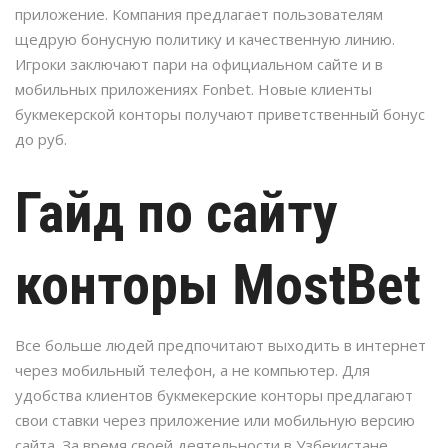
приложение. Компания предлагает пользователям
щедрую бонусную политику и качественную линию.
Игроки заключают пари на официальном сайте и в
мобильных приложениях Fonbet. Новые клиенты
букмекерской конторы получают приветственный бонус
до руб.
Гайд по сайту
конторы MostBet
Все больше людей предпочитают выходить в интернет
через мобильный телефон, а не компьютер. Для
удобства клиентов букмекерские конторы предлагают
свои ставки через приложение или мобильную версию
сайта. За время своей деятельности в Узбекистане,