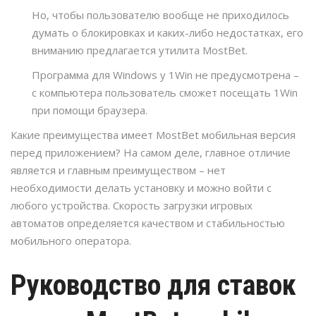
Но, чтобы пользователю вообще не приходилось
думать о блокировках и каких-либо недостатках, его
вниманию предлагается утилита MostBet.
Программа для Windows у 1Win не предусмотрена –
с компьютера пользователь сможет посещать 1Win
при помощи браузера.
Какие преимущества имеет MostBet мобильная версия
перед приложением? На самом деле, главное отличие
является и главным преимуществом – нет
необходимости делать установку и можно войти с
любого устройства. Скорость загрузки игровых
автоматов определяется качеством и стабильностью
мобильного оператора.
Руководство для ставок