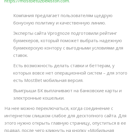
https://mostbetuzbekiston.com
.
Компания предлагает пользователям щедрую
бонусную политику и качественную линию.
Эксперты сайта Vprognoze подготовили рейтинг
букмекеров, который поможет выбрать надежную
букмекерскую контору с выгодными условиями для
ставок.
Есть возможность делать ставки и беттерам, у
которых вовсе нет операционной систем – для этого
есть MostBet мобильная версия.
Выигрыши БК выплачивают на банковские карты и
электронные кошельки.
На нее можно переключаться, когда соединение с
интернетом слишком слабое для десктопного сайта. Для
этого нужно открыть главную страницу, опуститься в ее
подвал, после чего кликнуть на кнопку «Мобильная