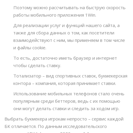
Поэтому можно рассчитывать на быструю скорость
работы мобильного приложения 1Win.
Для реализации услуг и функций нашего сайта, а
также для сбора данных о том, как посетители
взаимодействуют с ним, мы применяем в том числе
и файлы cookie.
То есть, достаточно иметь браузер и интернет
чтобы сделать ставку.
Тотализатор – вид спортивных ставок, букмекерская
контора – компания, которая принимает ставки.
Использование мобильных телефонов стало очень
популярным среди беттеров, ведь с их помощью
они могут делать ставки и следить за ходом игр.
Выбрать букмекера игрокам непросто – сервис каждой
БК отличается. По данным исследовательского