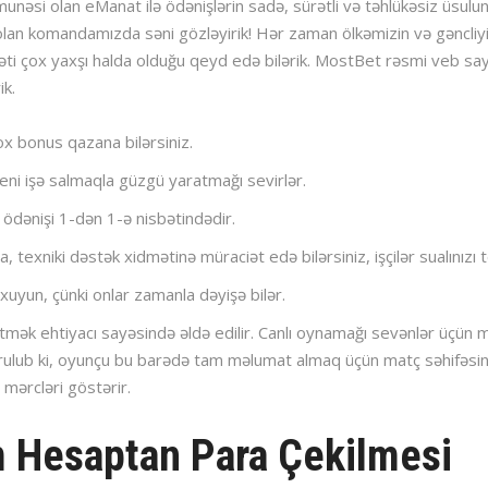
unəsi olan eManat ilə ödənişlərin sadə, sürətli və təhlükəsiz üsul
lan komandamızda səni gözləyirik! Hər zaman ölkəmizin və gəncliyi
əti çox yaxşı halda olduğu qeyd edə bilərik. MostBet rəsmi veb sayt
ik.
x bonus qazana bilərsiniz.
ni işə salmaqla güzgü yaratmağı sevirlər.
ödənişi 1-dən 1-ə nisbətindədir.
sa, texniki dəstək xidmətinə müraciət edə bilərsiniz, işçilər sualını
uyun, çünki onlar zamanla dəyişə bilər.
mək ehtiyacı sayəsində əldə edilir. Canlı oynamağı sevənlər üçün 
lə qurulub ki, oyunçu bu barədə tam məlumat almaq üçün matç səhifə
 mərcləri göstərir.
 Hesaptan Para Çekilmesi