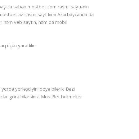
 başlıca səbəb mostbet com rəsmi saytı-nın
n, mostbet az rəsmi sayt kimi Azərbaycanda da
rı həm veb saytın, həm də mobil
q üçün yaradılır.
erdə yerləşdiyini deyə bilərik. Bəzi
rclər görə bilərsiniz. MostBet bukmeker