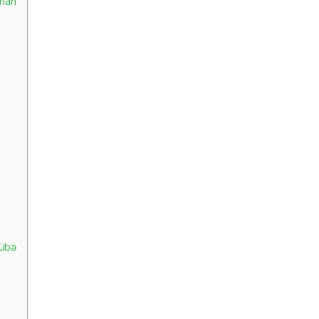
unan
rübə