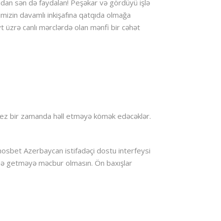
undan sən də faydalan! Peşəkar və gördüyü işlə
mizin davamlı inkişafına qatqıda olmağa
 üzrə canlı mərclərdə olan mənfi bir cəhət
zı tez bir zamanda həll etməyə kömək edəcəklər.
mosbet Azerbaycan istifadəçi dostu interfeysi
sinə getməyə məcbur olmasın. Ön baxışlar