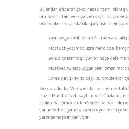
Bu andan etibarən şəxsi hesab rəsmi olaraq y
bilməzsiniz tam versiya veb saytı. Bu prose
bukmeyker müştəriləri ilə qarşılaşırlar giriş pr
Yaşıl rəngə sahib olan sıfır (tək və iki sıf
MostBet yaşamaq üzrə mərc edə, həmçinin 
Bonus qazanmaq üçün bir neçə dəfə mərc 
Mostbet AZ sizə uyğun olan idman mərclərini 
Adres deyişikliyi ilə bağlı bu problemlər g
Yaxşısı odur ki, Mostbet-də mərc etmək təhlük
əlavə, Mostbet veb saytı mobil cihazlar üçün o
casino-da kömək xətti nömrəsi də daxil olmaql
var. Mostbet gamerə kazino oyunlarının çoxun
yararlanmağa imkan verir.