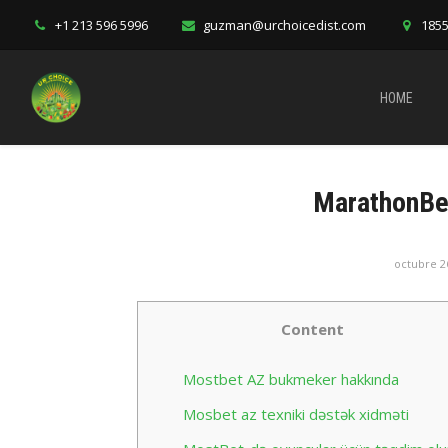
+1 213 596 5996
guzman@urchoicedist.com
1855
HOME
MarathonBet
octubre 2
Content
Mostbet AZ bukmeker hakkında
Mosbet az texniki dəstək xidməti