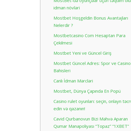
MostBet-də oyunçular üçün təqdim ol
idman növləri
Mostbet Hoşgeldin Bonus Avantajları
Nelerdir ?
Mostbetcasino Com Hesaptan Para
Çekilmesi
Mostbet Yeni ve Güncel Giriş
Mostbet Güncel Adres: Spor ve Casino
Bahisleri
Canlı İdman Mərcləri
Mostbet, Dünya Çapında En Popü
Casino rulet oyunları: seçin, onlayn təc
edin və qazanın!
Cavid Qurbanovun Bizi Məhvə Aparan
Qumar Manapoliyası “Topaz” “1XBET”