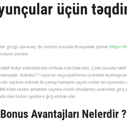
yunçular üçün təqdi
 bir güzgü quracaq. Bu metod xüsusilə Rusiyadakı qumar
https:/
nziyası yoxdur.
əklif etdiyi xidmətlərdən istifadə edə bilərsiniz. Çünki burada təkl
amaqdır. Ruletka77 saytı bir neçə platforma üzərində Azərbaycan ə
rulet veb saytının xidməti ilə yanaşı həmçinin saytın mobil versiyası
klif edən kazino şirkətinin saytına mobil cihazlarınız üzərindən giri
ndə olan bütün oyunlara giriş etmək olar.
Bonus Avantajları Nelerdir ?