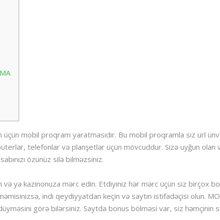
 MMA
n üçün mobil proqram yaratmasıdır. Bu mobil proqramla siz url ünv
terlər, telefonlar və planşetlər üçün mövcuddur. Sizə uyğun olan 
sabınızı özünüz silə bilməzsiniz.
 və ya kazinonuza mərc edin. Etdiyiniz hər mərc üçün siz birçox bon
isinizsə, indi qeydiyyatdan keçin və saytın istifadəçisi olun. MO
nk düyməsini görə bilərsiniz. Saytda bonus bölməsi var, siz həmçinin