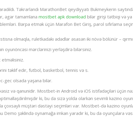
aradıldı. Təkrarlandı MarathonBet qeydiyyatı Bukmeykerin saytınd
dur, əgər tamamlana
mostbet apk download
bilər girişi tətbiqi və y
oblemləri. Bərpa etmək üçün Marafon Bet Giriş, parol sıfırlama seçimi
ır) istisna olmaqla, ruletkadakı ədədlər əsasən iki növə bölünür – qırmı
oyunöncəsi mərclərinizi yerləşdirə bilərsiniz.
etməlisiniz.
təklif edir, futbol, ​​basketbol, ​​tennis və s.
ec-gec olsada yaşana bilər.
əsiz və qanunidir. Mostbet-in Android və iOS istifadəçiləri üçün 
ptimallaşdırılmışdır ki, bu da sizə yolda olarkən sevimli kazino oy
a çoxsaylı müştəri dəstəyi seçimləri var. Mostbet-də kazino oyunla
u Demo şəklində oynamağa imkan yaradır ki, bu da oyunçulara vəsa