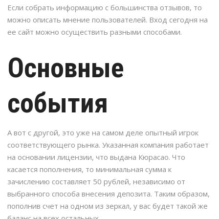
Если собрать информацию с большинства отзывов, то
можно описать мнение пользователей. Вход сегодня на
ее сайт можно осуществить разными способами.
Основные
события
А вот с другой, это уже на самом деле опытный игрок
соответствующего рынка. Указанная компания работает
на основании лицензии, что выдана Кюрасао. Что
касается пополнения, то минимальная сумма к
зачислению составляет 50 рублей, независимо от
выбранного способа внесения депозита. Таким образом,
пополнив счет на одном из зеркал, у вас будет такой же
баланс на всех остальных.