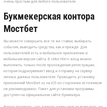
очень простым для любого пользователя.
Букмекерская контора
Мостбет
Вы можете совершать все те же ставки, выбирать
события, выводить средства, как и прежде. Для
пользователей есть и мобильное приложение и
мобильная версия сайта. В «Мостбет» вход можно
выполнить только после прохождения регистрации,
которая подразумевает ввод и отправку на сервер
личных данных пользователя. Проводить установку
приложений Mostbet uz на iOS из сторонних источников
не рекомендовано. Пакет для установки программы
доступен на официальном сайте букмекера.
Важно понимать, что данную сумму нельзя выводить до