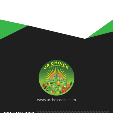
www.urchoicedist.com