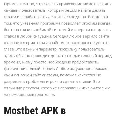
Примечательно, что скачать приложение может сегодня
каждый пользователь, который решил начать делать
ставки и зарабатывать денежные средства. Все дело в
том, что указанная программа позволяет игрокам всегда
быть на связи с любимой системой и оперативно делать
ставки в любой ситуации. Сегодня любое зеркало сайта
отличается приятным дизайном, от которого не устают
глаза. Это важный параметр, поскольку пользователь
здесь обычно проводит достаточно длительный период
времени, и ему просто необходимо предоставить
фактически полный сервис. Любое актуальное зеркало,
как и основной сайт системы, поможет качественно
разрешить проблемы игрока и сделать ставки. Это
отличные ресурсы, которые направлены исключительно
на помощь пользователям.
Mostbet APK в