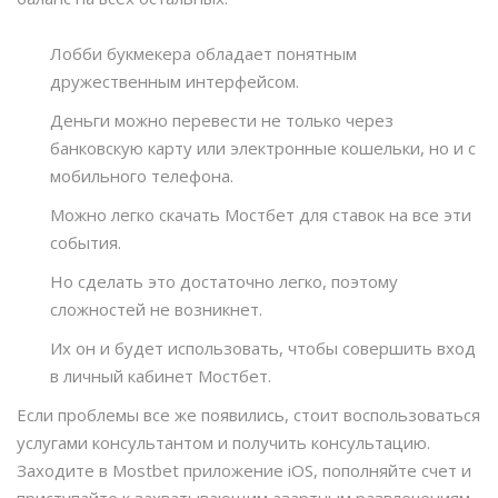
Лобби букмекера обладает понятным
дружественным интерфейсом.
Деньги можно перевести не только через
банковскую карту или электронные кошельки, но и с
мобильного телефона.
Можно легко скачать Мостбет для ставок на все эти
события.
Но сделать это достаточно легко, поэтому
сложностей не возникнет.
Их он и будет использовать, чтобы совершить вход
в личный кабинет Мостбет.
Если проблемы все же появились, стоит воспользоваться
услугами консультантом и получить консультацию.
Заходите в Мostbet приложение iOS, пополняйте счет и