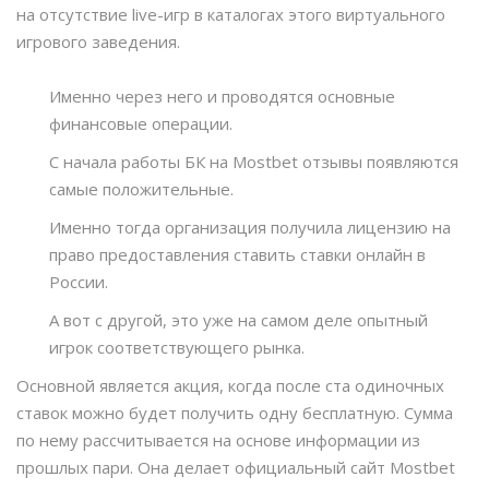
на отсутствие live-игр в каталогах этого виртуального
игрового заведения.
Именно через него и проводятся основные
финансовые операции.
С начала работы БК на Mostbet отзывы появляются
самые положительные.
Именно тогда организация получила лицензию на
право предоставления ставить ставки онлайн в
России.
А вот с другой, это уже на самом деле опытный
игрок соответствующего рынка.
Основной является акция, когда после ста одиночных
ставок можно будет получить одну бесплатную. Сумма
по нему рассчитывается на основе информации из
прошлых пари. Она делает официальный сайт Mostbet