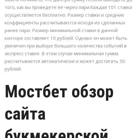
того, как вы проведете ее через пари.Каждая 101 ставка
осуществляется бесплатно. Размер ставки и средние
коэффициенты рассчитываются исходя из сделанных
ранее пари. Размер минимальной ставки в данной
конторе составляет 10 рублей. Однако он может быть
увеличен при выборе большого количества событий в
экспресс ставке. В этом случае минимальная сумма
рассчитывается автоматически и может достигать 50
рублей.
Мостбет обзор
сайта
букмекерской