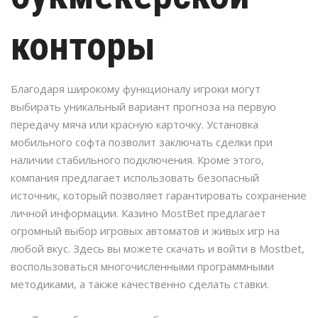
конторы
Благодаря широкому функционалу игроки могут
выбирать уникальный вариант прогноза на первую
передачу мяча или красную карточку. Установка
мобильного софта позволит заключать сделки при
наличии стабильного подключения. Кроме этого,
компания предлагает использовать безопасный
источник, который позволяет гарантировать сохранение
личной информации. Казино MostBet предлагает
огромный выбор игровых автоматов и живых игр на
любой вкус. Здесь вы можете скачать и войти в Mostbet,
воспользоваться многочисленными программными
методиками, а также качественно сделать ставки.